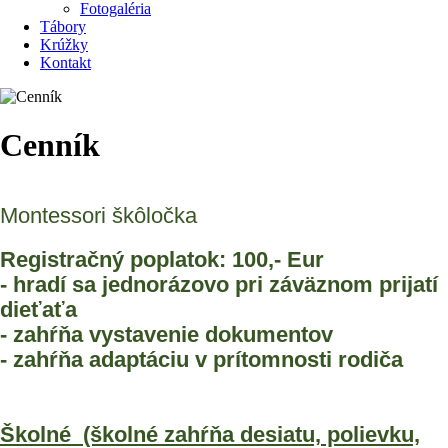
Fotogaléria
Tábory
Krúžky
Kontakt
Cenník
Montessori škôločka
Registračný poplatok: 100,- Eur
- hradí sa jednorázovo pri záväznom prijatí
dieťaťa
- zahŕňa vystavenie dokumentov
- zahŕňa adaptáciu v prítomnosti rodiča
Školné (školné zahŕňa desiatu, polievku,