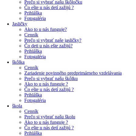
Prečo si vybrať našu škôločku
Čo ešte u nás detí zažijú ?
Prihláška
Fotogaléria
Jasličky
Ako to u nás funguje?
Cenník
Prečo si vybrať naše jasličky?
Čo deti u nás ešte zažijú?
Prihláška
Fotogaléria
škôlka
Cenník
Zariadenie povinného predprimárneho vzdelávania
Prečo si vybrať našu škôlku
Ako to u nás funguje ?
Čo ešte u nás detí zažijú ?
Prihláška
Fotogaléria
škola
Cenník
Prečo si vybrať našu školu
Ako to u nás funguje ?
Čo ešte u nás detí zažijú ?
Prihláška