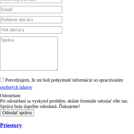
Potvrdzujem, že mi boli potkytnuté informácie so spracúvaním
osobných údajov
Odosielam
Pri odosielaní sa vyskytol problém, skúste formulár odoslať ešte raz.
Správa bola úspešne odoslaná. Ďakujeme!
Odoslať správu
Priestory