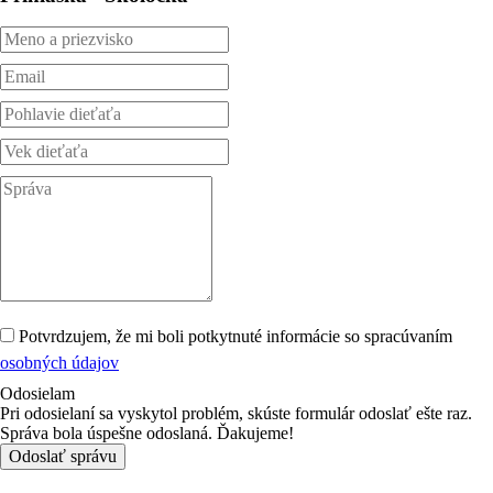
Potvrdzujem, že mi boli potkytnuté informácie so spracúvaním
osobných údajov
Odosielam
Pri odosielaní sa vyskytol problém, skúste formulár odoslať ešte raz.
Správa bola úspešne odoslaná. Ďakujeme!
Odoslať správu