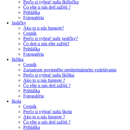
Prečo si vybrať našu škôločku
Čo ešte u nás detí zažijú ?
Prihláška
Fotogaléria
Jasličky
Ako to u nás funguje?
Cenník
Prečo si vybrať naše jasličky?
Čo deti u nás ešte zažijú?
Prihláška
Fotogaléria
škôlka
Cenník
Zariadenie povinného predprimárneho vzdelávania
Prečo si vybrať našu škôlku
Ako to u nás funguje ?
Čo ešte u nás detí zažijú ?
Prihláška
Fotogaléria
škola
Cenník
Prečo si vybrať našu školu
Ako to u nás funguje ?
Čo ešte u nás detí zažijú ?
Prihláška