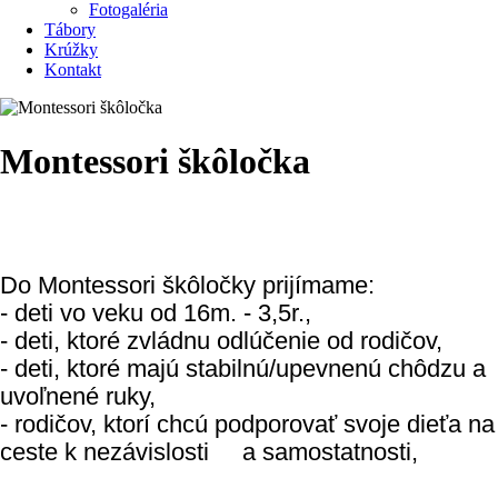
Fotogaléria
Tábory
Krúžky
Kontakt
Montessori škôločka
Do Montessori škôločky prijímame:
- deti vo veku od 16m. - 3,5r.,
- deti, ktoré zvládnu odlúčenie od rodičov,
- deti, ktoré majú stabilnú/upevnenú chôdzu a
uvoľnené ruky,
- rodičov, ktorí chcú podporovať svoje dieťa na
ceste k nezávislosti a samostatnosti,