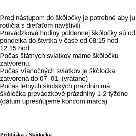
Pred nástupom do škôločky je potrebné aby ju
rodičia s dieťaťom navštívili.
Prevádzkové hodiny poldennej škôločky sú od
pondelka do štvrtka v čase od 08:15 hod. -
12:15 hod.
Počas štátnych sviatkov máme škôločku
zatvorenú.
Počas Vianočných sviatkov je škôločka
zatvorená do 07. 01. (vrátane)
Počas letných školských prázdnin má
škôločka prevádzkové prázdniny 1-2 týždne
(dátum upresňujeme koncom marca)
Prihláška - Škôločka