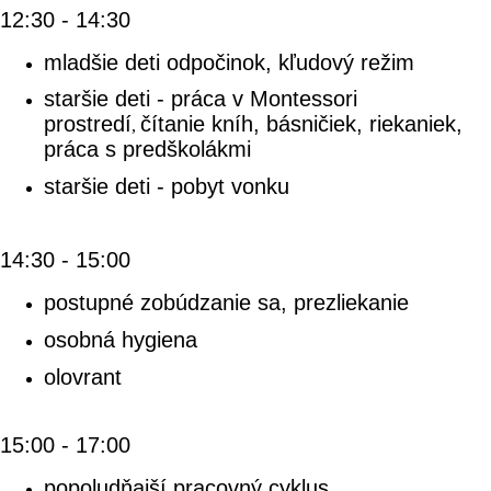
12:30 - 14:30
mladšie deti odpočinok, kľudový režim
staršie deti - práca v Montessori
prostredí
čítanie kníh, básničiek, riekaniek,
,
práca s predškolákmi
staršie deti - pobyt vonku
14:30 - 15:00
postupné zobúdzanie sa, prezliekanie
osobná hygiena
olovrant
15:00 - 17:00
popoludňajší pracovný cyklus