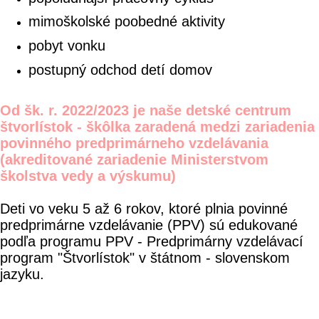
mimoškolské poobedné aktivity
pobyt vonku
postupný odchod detí domov
Od šk. r. 2022/2023 je naše detské centrum
štvorlístok - škôlka zaradená medzi zariadenia
povinného predprimárneho vzdelávania
(akreditované zariadenie Ministerstvom
školstva vedy a výskumu)
Deti vo veku 5 až 6 rokov, ktoré plnia povinné
predprimárne vzdelávanie (PPV) sú edukované
podľa programu PPV - Predprimárny vzdelávací
program "Štvorlístok" v štátnom - slovenskom
jazyku.