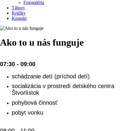
Fotogaléria
Tábory
Krúžky
Kontakt
Ako to u nás funguje
07:30 - 09:00
schádzanie detí (príchod detí)
socializácia v prostredí detského centra
Štvorlístok
pohybová činnosť
pobyt vonku
08:00 - 11:00