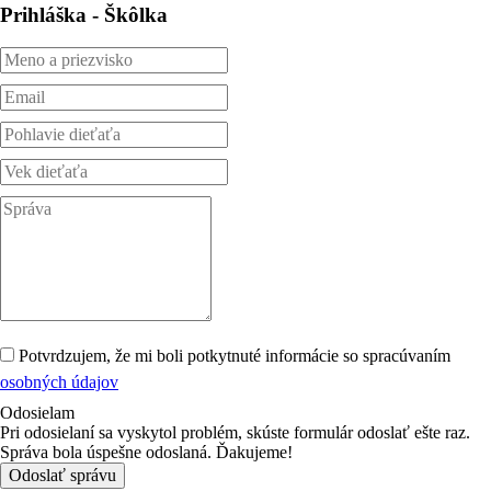
Prihláška - Škôlka
Potvrdzujem, že mi boli potkytnuté informácie so spracúvaním
osobných údajov
Odosielam
Pri odosielaní sa vyskytol problém, skúste formulár odoslať ešte raz.
Správa bola úspešne odoslaná. Ďakujeme!
Odoslať správu