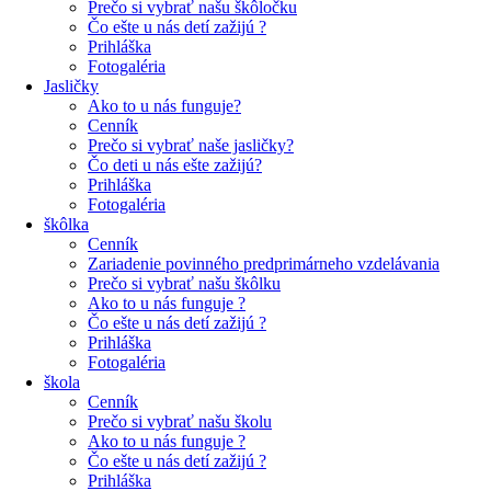
Prečo si vybrať našu škôločku
Čo ešte u nás detí zažijú ?
Prihláška
Fotogaléria
Jasličky
Ako to u nás funguje?
Cenník
Prečo si vybrať naše jasličky?
Čo deti u nás ešte zažijú?
Prihláška
Fotogaléria
škôlka
Cenník
Zariadenie povinného predprimárneho vzdelávania
Prečo si vybrať našu škôlku
Ako to u nás funguje ?
Čo ešte u nás detí zažijú ?
Prihláška
Fotogaléria
škola
Cenník
Prečo si vybrať našu školu
Ako to u nás funguje ?
Čo ešte u nás detí zažijú ?
Prihláška