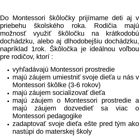
Do Montessori škôločky prijímame deti aj v
priebehu školského roka. Rodičia majú
možnosť využiť škôločku na krátkodobú
dochádzku, alebo aj dlhodobejšiu dochádzku,
napríklad 1rok. Škôločka je ideálnou voľbou
pre rodičov, ktorí :
vyhľadávajú Montessori prostredie
majú záujem umiestniť svoje dieťa u nás v
Montessori škôlke (3-6 rokov)
majú záujem socializovať dieťa
majú záujem o Montessori prostredie a
majú záujem dozvedieť sa viac o
Montessori pedagogike
zadaptovať svoje dieťa ešte pred tým ako
nastúpi do materskej školy