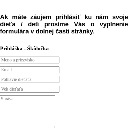
Ak máte záujem prihlásiť ku nám svoje
dieťa / detí prosíme Vás o vyplnenie
formulára v dolnej časti stránky.
Prihláška - Škôločka