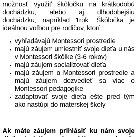
možnosť využiť škôločku na krátkodobú
dochádzku, alebo aj dlhodobejšiu
dochádzku, napríklad 1rok. Škôločka je
ideálnou voľbou pre rodičov, ktorí :
vyhľadávajú Montessori prostredie
majú záujem umiestniť svoje dieťa u nás
v Montessori škôlke (3-6 rokov)
majú záujem socializovať dieťa
majú záujem o Montessori prostredie a
majú záujem dozvedieť sa viac o
Montessori pedagogike
zadaptovať svoje dieťa ešte pred tým
ako nastúpi do materskej školy
Ak máte záujem prihlásiť ku nám svoje