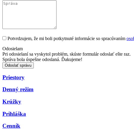
Potvrdzujem, že mi boli potkytnuté informácie so spracúvaním
oso
Odosielam
Pri odosielaní sa vyskytol problém, skúste formulár odoslať ešte raz.
Správa bola úspešne odoslaná. Ďakujeme!
Odoslať správu
Priestory
Denný režim
Krúžky
Prihláška
Cenník