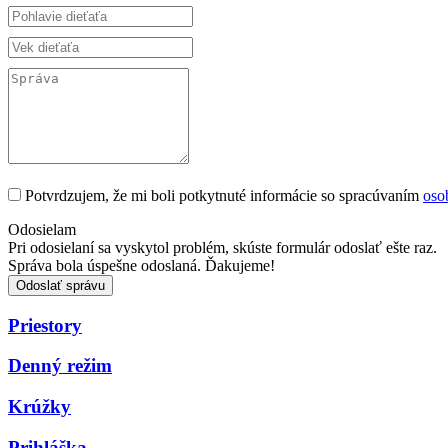
Potvrdzujem, že mi boli potkytnuté informácie so spracúvaním
oso
Odosielam
Pri odosielaní sa vyskytol problém, skúste formulár odoslať ešte raz.
Správa bola úspešne odoslaná. Ďakujeme!
Odoslať správu
Priestory
Denný režim
Krúžky
Prihláška