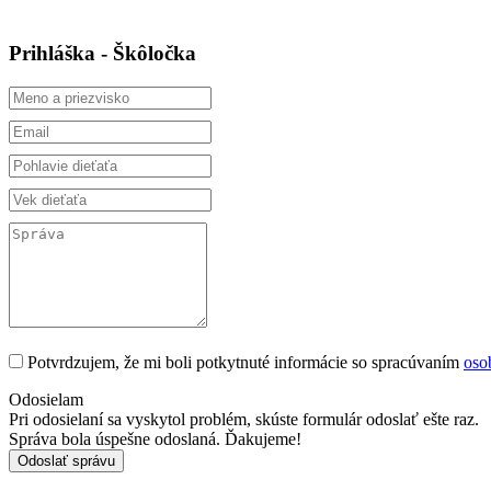
Prihláška - Škôločka
Potvrdzujem, že mi boli potkytnuté informácie so spracúvaním
oso
Odosielam
Pri odosielaní sa vyskytol problém, skúste formulár odoslať ešte raz.
Správa bola úspešne odoslaná. Ďakujeme!
Odoslať správu