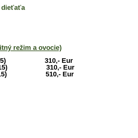
 dieťaťa
itný režim a ovocie)
 - 12:15) 310,- Eur
- 12:15) 310,- Eur
 - 12:15) 510,- Eur