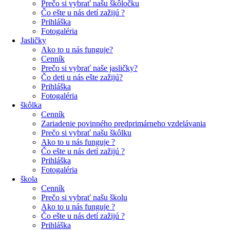
Prečo si vybrať našu škôločku
Čo ešte u nás detí zažijú ?
Prihláška
Fotogaléria
Jasličky
Ako to u nás funguje?
Cenník
Prečo si vybrať naše jasličky?
Čo deti u nás ešte zažijú?
Prihláška
Fotogaléria
škôlka
Cenník
Zariadenie povinného predprimárneho vzdelávania
Prečo si vybrať našu škôlku
Ako to u nás funguje ?
Čo ešte u nás detí zažijú ?
Prihláška
Fotogaléria
škola
Cenník
Prečo si vybrať našu školu
Ako to u nás funguje ?
Čo ešte u nás detí zažijú ?
Prihláška