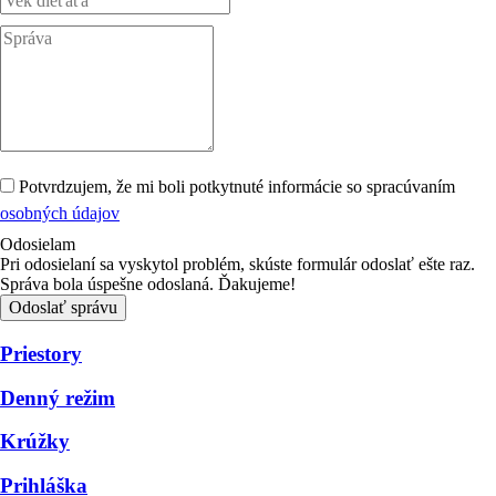
Potvrdzujem, že mi boli potkytnuté informácie so spracúvaním
osobných údajov
Odosielam
Pri odosielaní sa vyskytol problém, skúste formulár odoslať ešte raz.
Správa bola úspešne odoslaná. Ďakujeme!
Odoslať správu
Priestory
Denný režim
Krúžky
Prihláška