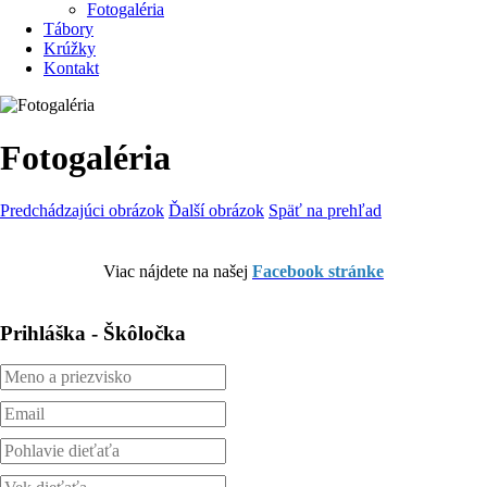
Fotogaléria
Tábory
Krúžky
Kontakt
Fotogaléria
Predchádzajúci obrázok
Ďalší obrázok
Späť na prehľad
Viac nájdete na našej
Facebook stránke
Prihláška - Škôločka