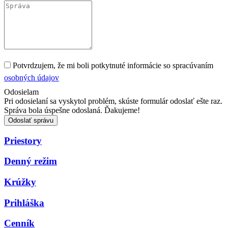
Potvrdzujem, že mi boli potkytnuté informácie so spracúvaním
osobných údajov
Odosielam
Pri odosielaní sa vyskytol problém, skúste formulár odoslať ešte raz.
Správa bola úspešne odoslaná. Ďakujeme!
Odoslať správu
Priestory
Denný režim
Krúžky
Prihláška
Cenník