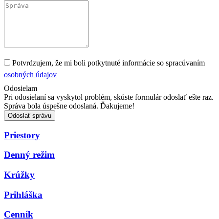
Potvrdzujem, že mi boli potkytnuté informácie so spracúvaním
osobných údajov
Odosielam
Pri odosielaní sa vyskytol problém, skúste formulár odoslať ešte raz.
Správa bola úspešne odoslaná. Ďakujeme!
Odoslať správu
Priestory
Denný režim
Krúžky
Prihláška
Cenník