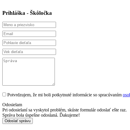
Prihláška - Škôločka
Potvrdzujem, že mi boli potkytnuté informácie so spracúvaním
oso
Odosielam
Pri odosielaní sa vyskytol problém, skúste formulár odoslať ešte raz.
Správa bola úspešne odoslaná. Ďakujeme!
Odoslať správu