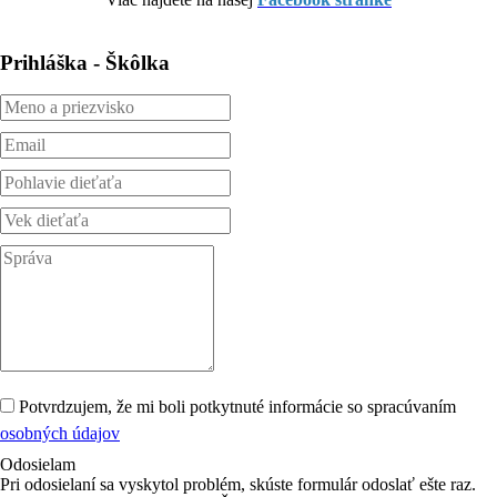
Prihláška - Škôlka
Potvrdzujem, že mi boli potkytnuté informácie so spracúvaním
osobných údajov
Odosielam
Pri odosielaní sa vyskytol problém, skúste formulár odoslať ešte raz.