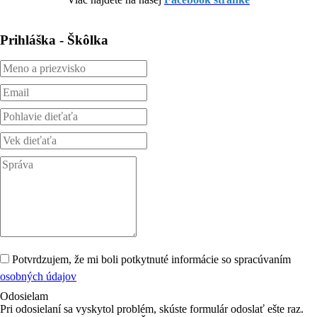
Prihláška - Škôlka
Potvrdzujem, že mi boli potkytnuté informácie so spracúvaním
osobných údajov
Odosielam
Pri odosielaní sa vyskytol problém, skúste formulár odoslať ešte raz.