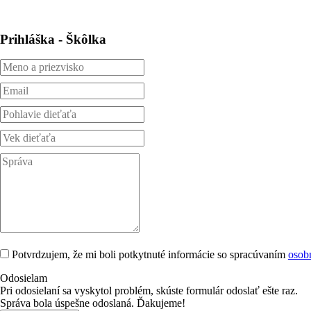
Prihláška - Škôlka
Potvrdzujem, že mi boli potkytnuté informácie so spracúvaním
osob
Odosielam
Pri odosielaní sa vyskytol problém, skúste formulár odoslať ešte raz.
Správa bola úspešne odoslaná. Ďakujeme!