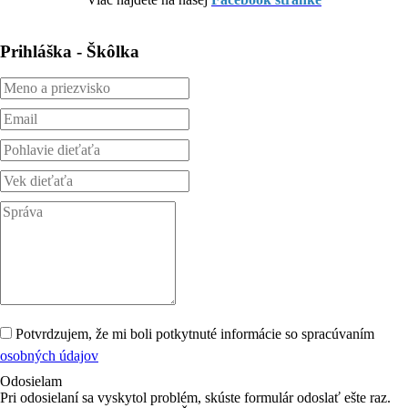
Prihláška - Škôlka
Potvrdzujem, že mi boli potkytnuté informácie so spracúvaním
osobných údajov
Odosielam
Pri odosielaní sa vyskytol problém, skúste formulár odoslať ešte raz.