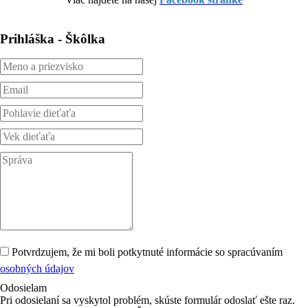
Prihláška - Škôlka
Potvrdzujem, že mi boli potkytnuté informácie so spracúvaním
osobných údajov
Odosielam
Pri odosielaní sa vyskytol problém, skúste formulár odoslať ešte raz.